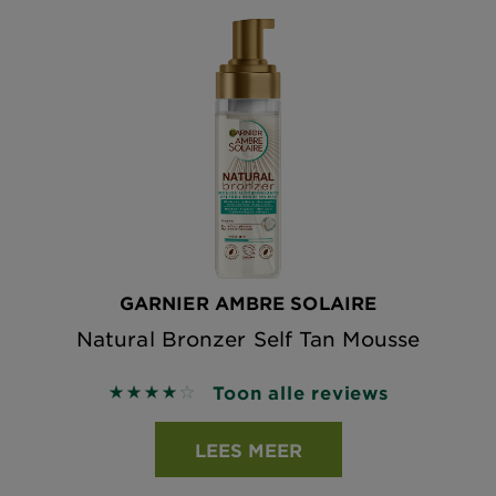
GARNIER AMBRE SOLAIRE
Natural Bronzer Self Tan Mousse
Toon alle reviews
4.0685 out of 5 stars based on reviews
LEES MEER