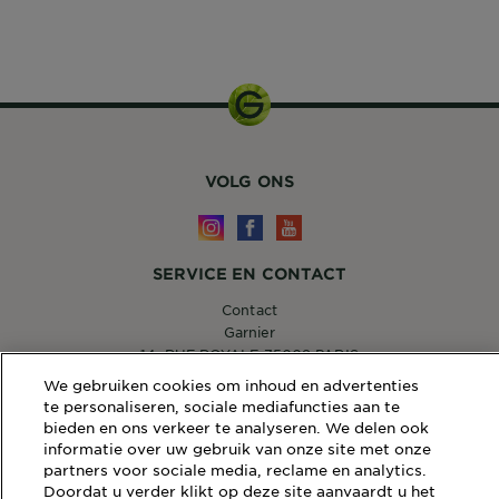
VOLG ONS
SERVICE EN CONTACT
Contact
Garnier
14, RUE ROYALE 75008 PARIS
[email protected]
We gebruiken cookies om inhoud en advertenties
te personaliseren, sociale mediafuncties aan te
bieden en ons verkeer te analyseren. We delen ook
informatie over uw gebruik van onze site met onze
partners voor sociale media, reclame en analytics.
WEBSITE LINKS
Doordat u verder klikt op deze site aanvaardt u het