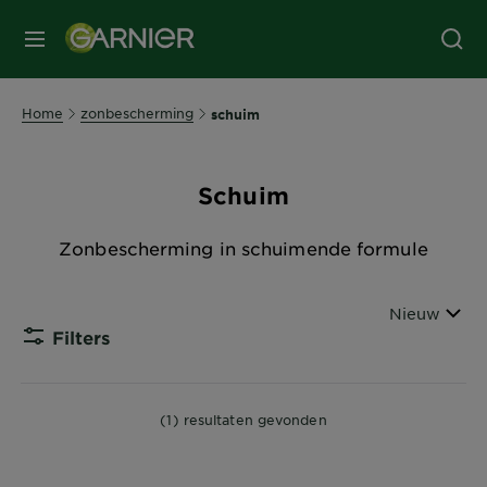
MENU
Home
zonbescherming
schuim
Schuim
Zonbescherming in schuimende formule
Sorteren Op
Nieuw
Filters
CLOSE
(1) resultaten gevonden