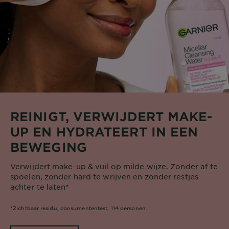
REINIGT, VERWIJDERT MAKE-
UP EN HYDRATEERT IN EEN
BEWEGING
Verwijdert make-up & vuil op milde wijze. Zonder af te
spoelen, zonder hard te wrijven en zonder restjes
achter te laten*
*Zichtbaar residu, consumententest, 114 personen.