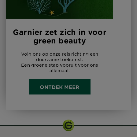
Garnier zet zich in voor
green beauty
Volg ons op onze reis richting een
duurzame toekomst.
Een groene stap vooruit voor ons
allemaal.
ONTDEK MEER