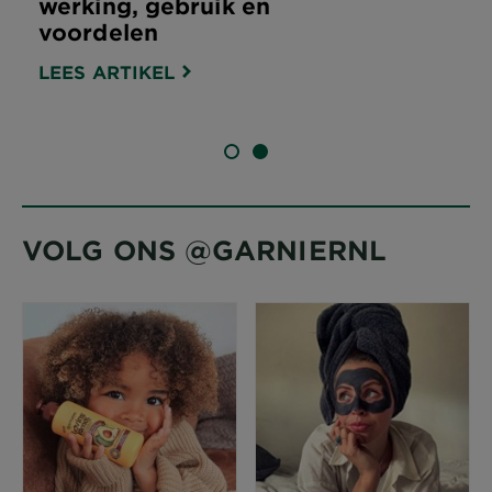
werking, gebruik en
voordelen
LEES ARTIKEL
SLIDE 1
SLIDE 2
VOLG ONS @GARNIERNL