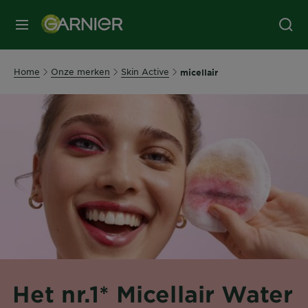
MENU
Home
Onze merken
Skin Active
micellair
Het nr.1* Micellair Water