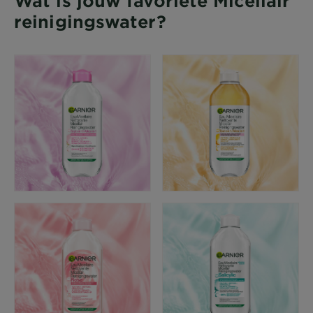
Wat is jouw favoriete Micellair
reinigingswater?