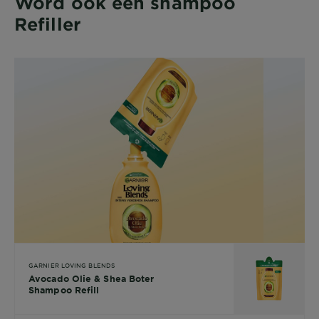
Word ook een shampoo
Refiller​
GARNIER LOVING BLENDS
Avocado Olie & Shea Boter
Shampoo Refill