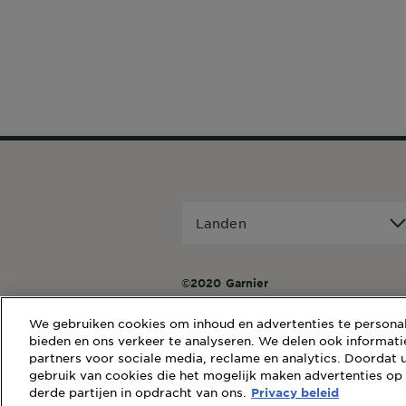
Landen
Landen
©2020 Garnier
We gebruiken cookies om inhoud en advertenties te personali
bieden en ons verkeer te analyseren. We delen ook informati
partners voor sociale media, reclame en analytics. Doordat u
gebruik van cookies die het mogelijk maken advertenties op
derde partijen in opdracht van ons.
Privacy beleid