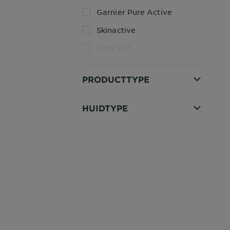
Garnier Pure Active
Skinactive
Ultra Lift
PRODUCTTYPE
HUIDTYPE