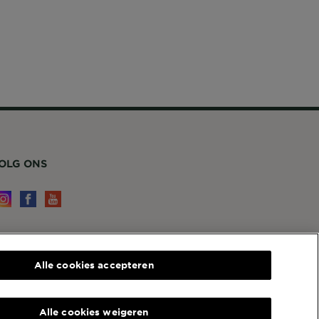
OLG ONS
ERVICE EN CONTACT
Alle cookies accepteren
ontact
arnier
4, RUE ROYALE 75008 PARIS
Alle cookies weigeren