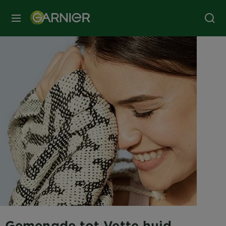
MENU
Gemengde tot Vette huid