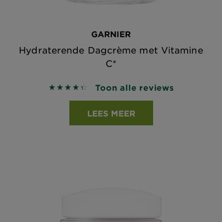
GARNIER
Hydraterende Dagcrème met Vitamine
C*
Toon alle reviews
4.3711 out of 5 stars based on reviews
LEES MEER