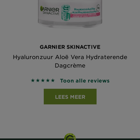
GARNIER SKINACTIVE
Hyaluronzuur Aloë Vera Hydraterende
Dagcrème
Toon alle reviews
5 out of 5 stars based on reviews
LEES MEER