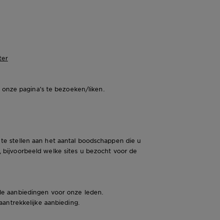
ter
 onze pagina’s te bezoeken/liken.
e stellen aan het aantal boodschappen die u
 bijvoorbeeld welke sites u bezocht voor de
le aanbiedingen voor onze leden.
aantrekkelijke aanbieding.