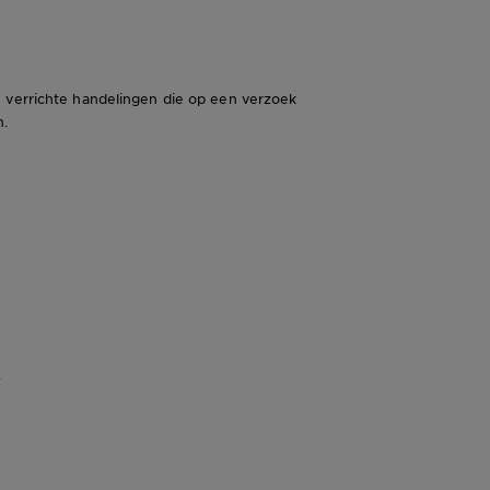
u verrichte handelingen die op een verzoek
n.
.