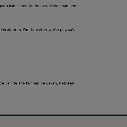
geen kan leiden tot het aanbieden van een
 verbeteren. Om te weten welke pagina’s
atie van de site kunnen bewaken, hetgeen