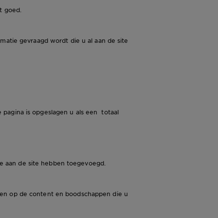
t goed.
matie gevraagd wordt die u al aan de site
 pagina is opgeslagen u als een totaal
we aan de site hebben toegevoegd.
bben op de content en boodschappen die u