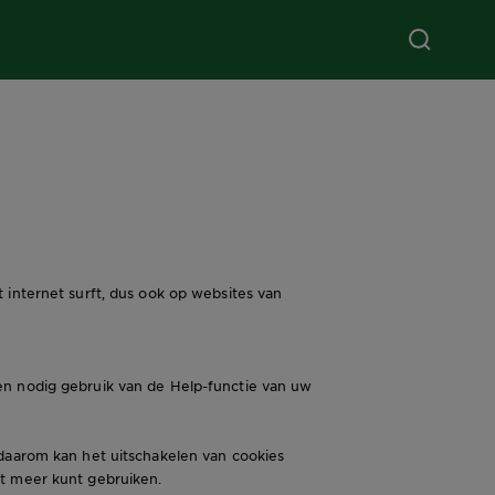
 internet surft, dus ook op websites van
en nodig gebruik van de Help-functie van uw
 daarom kan het uitschakelen van cookies
et meer kunt gebruiken.