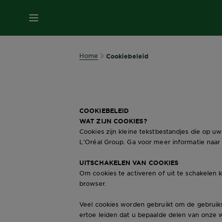
MENU
Home
Cookiebeleid
COOKIEBELEID
WAT ZIJN COOKIES?
Cookies zijn kleine tekstbestandjes die op u
L’Oréal Group. Ga voor meer informatie naar
UITSCHAKELEN VAN COOKIES
Om cookies te activeren of uit te schakelen
browser.
Veel cookies worden gebruikt om de gebruiksv
ertoe leiden dat u bepaalde delen van onze w