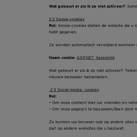
Wat gebeurt er als ik ze niet activeer?
: Somm
2.2 Sessie-cookies
Rol:
Sessie-cookies stellen de website die u 
hebt gegeven.
Ze worden automatisch verwijderd wanneer u
Naam cookie:
ASP.NET_SessionId
Wat gebeurt er als ik ze niet activeer?: Tel
nieuwe bezoeker behandelen.
2.3 Social media- cookies
Rol:
• Om onze content met uw vrienden en netwe
• Om onze pagina’s te bezoeken/liken door mi
Ze kunnen uw browser ook op andere sites vo
ziet op andere websites die u bezoekt.