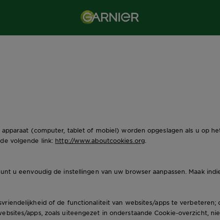
w apparaat (computer, tablet of mobiel) worden opgeslagen als u op het
 de volgende link:
http://www.aboutcookies.org
.
 kunt u eenvoudig de instellingen van uw browser aanpassen. Maak indi
riendelijkheid of de functionaliteit van websites/apps te verbeteren;
ebsites/apps, zoals uiteengezet in onderstaande Cookie-overzicht, ni