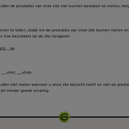
llen de prestaties van onze site niet kunnen bewaken en meten, het
nen te tellen, zodat we de prestaties van onze site kunnen meten en
ien hoe bezoekers op de site navigeren.
icU
,
_ga
, __utmt, __utmb
llen niet weten wanneer u onze site bezocht heeft en niet de prest
tief minder goede ervaring.