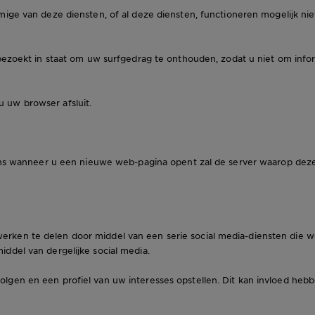
ige van deze diensten, of al deze diensten, functioneren mogelijk nie
bezoekt in staat om uw surfgedrag te onthouden, zodat u niet om infor
 uw browser afsluit.
kens wanneer u een nieuwe web-pagina opent zal de server waarop deze
rken te delen door middel van een serie social media-diensten die 
ddel van dergelijke social media.
lgen en een profiel van uw interesses opstellen. Dit kan invloed he