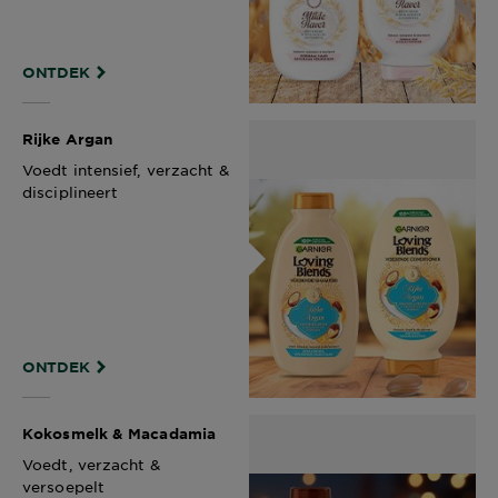
ONTDEK
Rijke Argan
Voedt intensief, verzacht &
disciplineert​
ONTDEK
Kokosmelk & Macadamia​
Voedt, verzacht &
versoepelt​