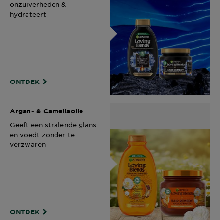
onzuiverheden &
hydrateert ​
ONTDEK
Argan- & Cameliaolie​
Geeft een stralende glans
en voedt zonder te
verzwaren​
ONTDEK