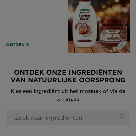
ONTDEK
ONTDEK ONZE INGREDIËNTEN
VAN NATUURLIJKE OORSPRONG
Kies een ingrediënt uit het mozaïek of via de
zoekbalk
0 Gevonden resultaten