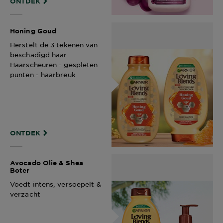
ONTDEK
Honing Goud
Herstelt de 3 tekenen van
beschadigd haar.
Haarscheuren - gespleten
punten - haarbreuk
ONTDEK
Avocado Olie & Shea
Boter​
Voedt intens, versoepelt &
verzacht​