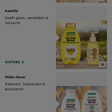
Kamille
Geeft glans, verheldert &
verzacht​
ONTDEK
Milde Haver
Kalmeert, hydrateert &
beschermt​