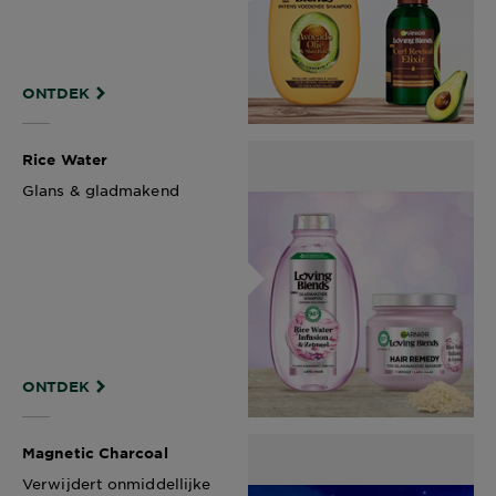
ONTDEK
Rice Water
Glans & gladmakend
ONTDEK
Magnetic Charcoal​ ​
Verwijdert onmiddellijke