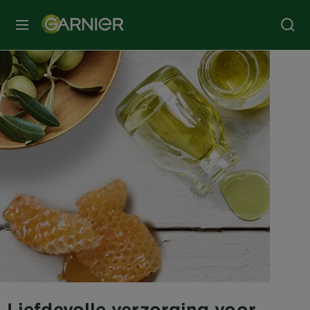
MENU
Liefdevolle verzorging voor