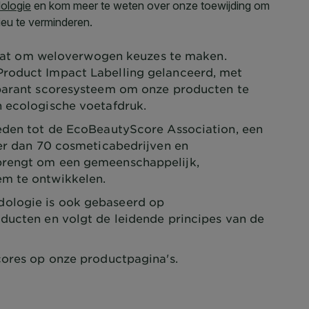
taat om weloverwogen keuzes te maken.
roduct Impact Labelling gelanceerd, met
sparant scoresysteem om onze producten te
n ecologische voetafdruk.
eden tot de EcoBeautyScore Association, een
eer dan 70 cosmeticabedrijven en
brengt om een gemeenschappelijk,
em te ontwikkelen.
logie is ook gebaseerd op
ducten en volgt de leidende principes van de
ores op onze productpagina's.