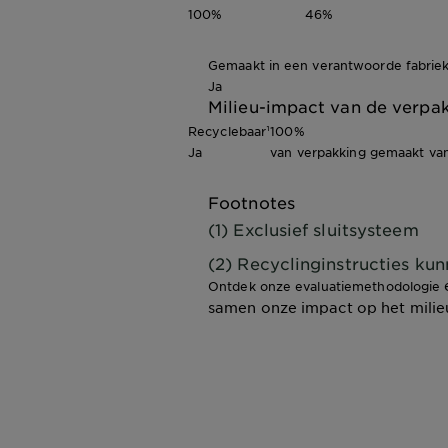
100%
46%
Gemaakt in een verantwoorde fabrie
Ja
Milieu-impact van de verpa
Recyclebaar¹
100%
Ja
van verpakking gemaakt van
Footnotes
(1) Exclusief sluitsysteem
(2) Recyclinginstructies kun
Ontdek onze evaluatiemethodologie
samen onze impact op het milie