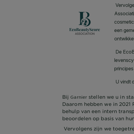
Bij
stellen we u in s
Garnier
Daarom hebben we in 2021 P
behulp van een intern tran
beoordelen op basis van hu
Vervolgens zijn we toegetr