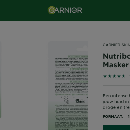
GARNIER SKI
Nutrib
Masker
Een intense
jouw huid in
droge en tre
FORMAAT