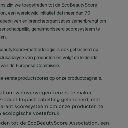
taat om weloverwogen keuzes te maken.
roduct Impact Labelling gelanceerd, met
sparant scoresysteem om onze producten te
n ecologische voetafdruk.
eden tot de EcoBeautyScore Association, een