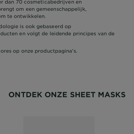
eer dan 70 cosmeticabedrijven en
brengt om een gemeenschappelijk,
em te ontwikkelen.
logie is ook gebaseerd op
ducten en volgt de leidende principes van de
ores op onze productpagina's.
ONTDEK ONZE SHEET MASKS