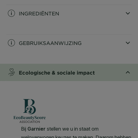
huidverzorgingsroutine.
INGREDIËNTEN
CLOSE SUBPANEL
GEBRUIKSAANWIJZING
CLOSE SUBPANEL
Ecologische & sociale impact​
CLOSE SUBPANEL