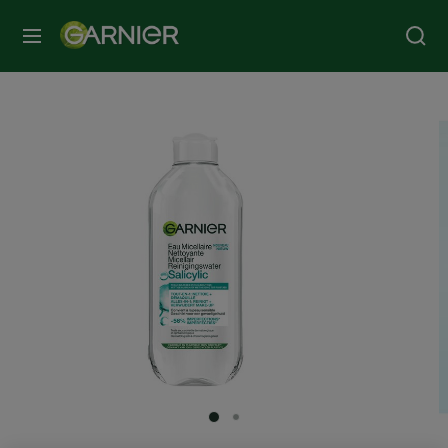
MENU
SLIDE 1
SLIDE 2