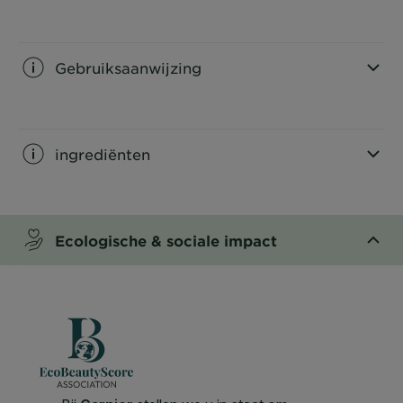
CLOSE SUBPANEL
Gebruiksaanwijzing
CLOSE SUBPANEL
ingrediënten
CLOSE SUBPANEL
Ecologische & sociale impact​
CLOSE SUBPANEL