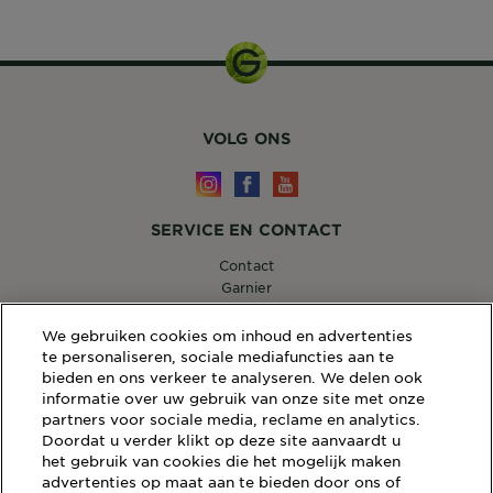
VOLG ONS
SERVICE EN CONTACT
Contact
Garnier
14, RUE ROYALE 75008 PARIS
[email protected]
We gebruiken cookies om inhoud en advertenties
te personaliseren, sociale mediafuncties aan te
bieden en ons verkeer te analyseren. We delen ook
informatie over uw gebruik van onze site met onze
partners voor sociale media, reclame en analytics.
WEBSITE LINKS
Doordat u verder klikt op deze site aanvaardt u
Sitemap
het gebruik van cookies die het mogelijk maken
Wettelijke Bepalingen
advertenties op maat aan te bieden door ons of