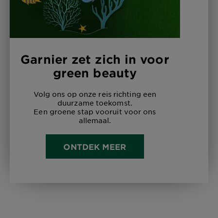
Garnier zet zich in voor
green beauty
Volg ons op onze reis richting een
duurzame toekomst.
Een groene stap vooruit voor ons
allemaal.
ONTDEK MEER
1 stuk