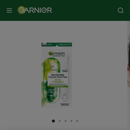
MENU
SLIDE 1
SLIDE 2
SLIDE 3
SLIDE 4
SLIDE 5