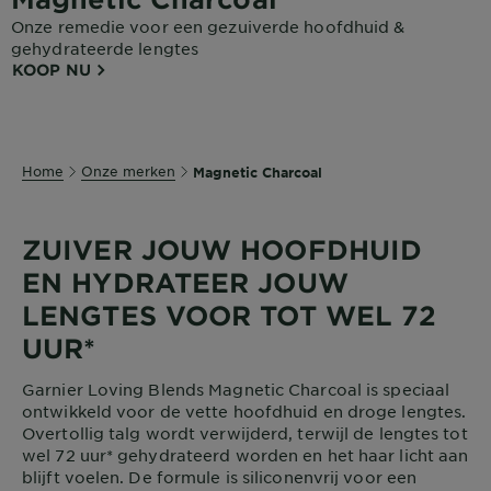
Onze remedie voor een gezuiverde hoofdhuid &
gehydrateerde lengtes
KOOP NU
Home
Onze merken
Magnetic Charcoal
ZUIVER JOUW HOOFDHUID
EN HYDRATEER JOUW
LENGTES VOOR TOT WEL 72
UUR*
Garnier Loving Blends Magnetic Charcoal is speciaal
ontwikkeld voor de vette hoofdhuid en droge lengtes.
Overtollig talg wordt verwijderd, terwijl de lengtes tot
wel 72 uur* gehydrateerd worden en het haar licht aan
blijft voelen. De formule is siliconenvrij voor een