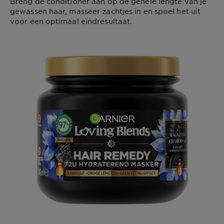
Breng de conditioner aan op de gehele lengte van je
gewassen haar, masseer zachtjes in en spoel het uit
voor een optimaal eindresultaat.