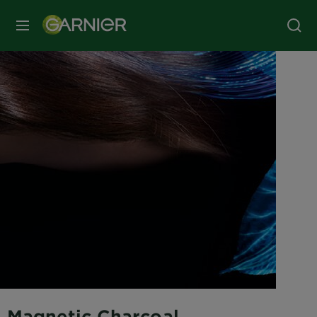
MENU
Magnetic Charcoal