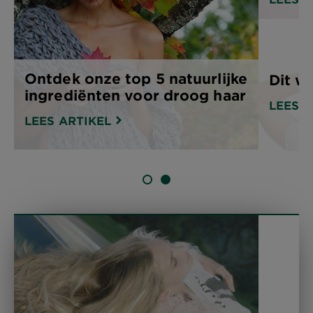
Ontdek onze top 5 natuurlijke
Dit wi
ingrediënten voor droog haar
LEES A
LEES ARTIKEL
SLIDE 1
SLIDE 2