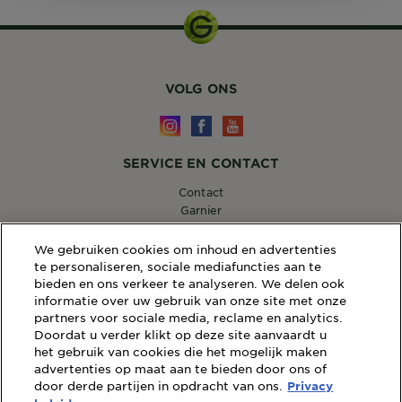
VOLG ONS
SERVICE EN CONTACT
Contact
Garnier
14, RUE ROYALE 75008 PARIS
[email protected]
We gebruiken cookies om inhoud en advertenties
te personaliseren, sociale mediafuncties aan te
bieden en ons verkeer te analyseren. We delen ook
informatie over uw gebruik van onze site met onze
partners voor sociale media, reclame en analytics.
WEBSITE LINKS
Doordat u verder klikt op deze site aanvaardt u
Sitemap
het gebruik van cookies die het mogelijk maken
advertenties op maat aan te bieden door ons of
Wettelijke Bepalingen
door derde partijen in opdracht van ons.
Privacybeleid
Privacy