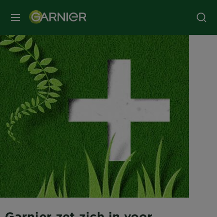
MENU
Garnier zet zich in voor