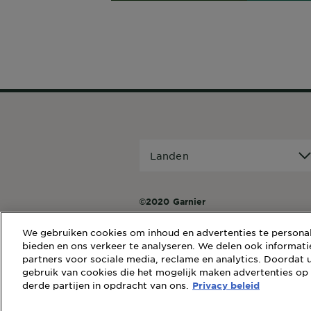
ONTD
MEE
Landen
Landen
©2020 Garnier
We gebruiken cookies om inhoud en advertenties te personali
bieden en ons verkeer te analyseren. We delen ook informati
partners voor sociale media, reclame en analytics. Doordat u
gebruik van cookies die het mogelijk maken advertenties op
derde partijen in opdracht van ons.
Privacy beleid