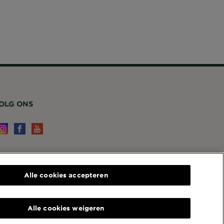
OLG ONS
ERVICE EN CONTACT
Alle cookies accepteren
ontact
arnier
4, RUE ROYALE 75008 PARIS
Alle cookies weigeren