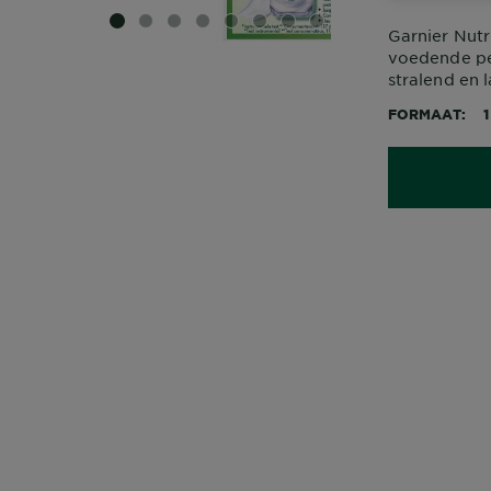
SLIDE 1
SLIDE 2
SLIDE 3
SLIDE 4
SLIDE 5
SLIDE 6
SLIDE 7
SLIDE 8
Garnier Nutr
voedende per
stralend en 
FORMAAT
1