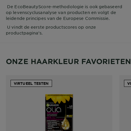
De EcoBeautyScore-methodologie is ook gebaseerd
op levenscyclusanalyse van producten en volgt de
leidende principes van de Europese Commissie.
U vindt de eerste productscores op onze
productpagina's.
ONZE HAARKLEUR FAVORIETEN
VIRTUEEL TESTEN
V