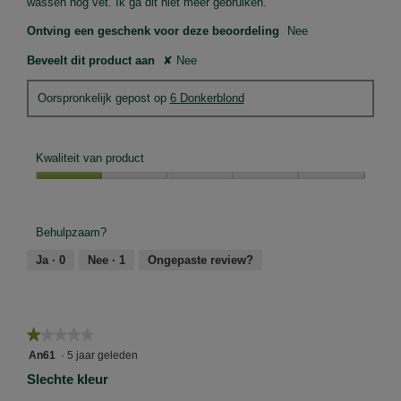
wassen nog vet. Ik ga dit niet meer gebruiken.
n
Ontving een geschenk voor deze beoordeling
Nee
j
e
Beveelt dit product aan
✘
Nee
e
e
Oorspronkelijk gepost op
6 Donkerblond
n
d
i
a
Kwaliteit van product
l
o
Kwaliteit
o
van
g
product,
Behulpzaam?
v
1
e
van
Ja ·
0
Nee ·
1
Ongepaste review?
n
5
s
t
e
★★★★★
★★★★★
r
.
1
An61
·
5 jaar geleden
van
Slechte kleur
5