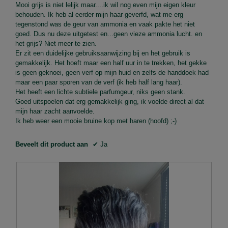
sterren.
Mooi grijs is niet lelijk maar....ik wil nog even mijn eigen kleur
behouden. Ik heb al eerder mijn haar geverfd, wat me erg
tegenstond was de geur van ammonia en vaak pakte het niet
goed. Dus nu deze uitgetest en...geen vieze ammonia lucht. en
het grijs? Niet meer te zien.
Er zit een duidelijke gebruiksaanwijzing bij en het gebruik is
gemakkelijk. Het hoeft maar een half uur in te trekken, het gekke
is geen geknoei, geen verf op mijn huid en zelfs de handdoek had
maar een paar sporen van de verf (ik heb half lang haar).
Het heeft een lichte subtiele parfumgeur, niks geen stank.
Goed uitspoelen dat erg gemakkelijk ging, ik voelde direct al dat
mijn haar zacht aanvoelde.
Ik heb weer een mooie bruine kop met haren (hoofd) ;-)
Beveelt dit product aan
✔
Ja