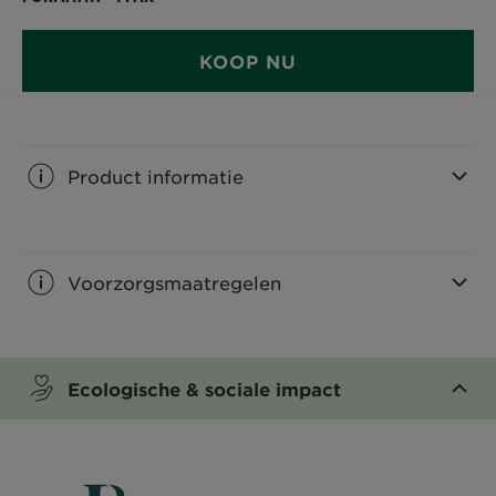
KOOP NU
Product informatie
CLOSE SUBPANEL
Voorzorgsmaatregelen
CLOSE SUBPANEL
Ecologische & sociale impact​
CLOSE SUBPANEL