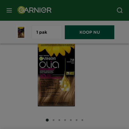
MENU
1 pak
KOOP NU
SLIDE 1
SLIDE 2
SLIDE 3
SLIDE 4
SLIDE 5
SLIDE 6
SLIDE 7