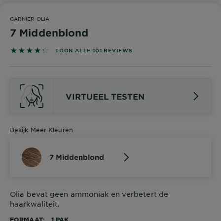
GARNIER OLIA
7 Middenblond
4.3267 out of 5 stars based on reviews
TOON ALLE 101 REVIEWS
VIRTUEEL TESTEN
Bekijk Meer Kleuren
7 Middenblond
Olia bevat geen ammoniak en verbetert de
haarkwaliteit.
FORMAAT
1 PAK