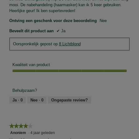
mooi. De nabehandeling (haarmasker) kan ik 5 keer gebruiken.
Heerlijke geur! Ik ben supertevreden!
Ontving een geschenk voor deze beoordeling
Nee
Beveelt dit product aan
✔
Ja
Oorspronkelijk gepost op
8 Lichtblond
Kwaliteit van product
Kwaliteit
van
product,
Behulpzaam?
5
van
Ja ·
0
Nee ·
0
Ongepaste review?
5
★★★★★
★★★★★
4
Anoniem
·
4 jaar geleden
van