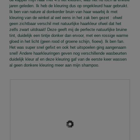
jaren geleden. Ik heb de kleuring dus op ongekleurd haar gebruikt.
Ik ben van nature al donkerder bruin van haar waarbij ik met
kleuring van de winkel al wel eens in het zak ben gezet : ofwel
geen zichtbaar verschil met natuurlijke haarkleur ofwel dat het
zelfs zwart uitdraait! Deze geeft mij de perfecte natuurlijke bruine
tint, duidelijk een tintje donker dan ervoor, met een rossige warme
gloed in het licht (geen rood of groene schijn, fioew). Ik ben fan.
Het was super snel gefixt en ook het uitspoelen ging aangenaam
snel! Andere haarkleuringen geven nog verschillende wasbeurten
duidelijk kleur af en deze kleuring gaf van de eerste keer wassen
al geen donkere kleuring meer aan mijn shampoo.