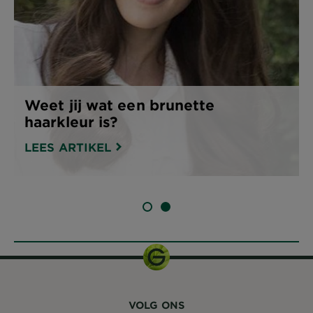
Weet jij wat een brunette
haarkleur is?
LEES ARTIKEL
SLIDE 1
SLIDE 2
VOLG ONS