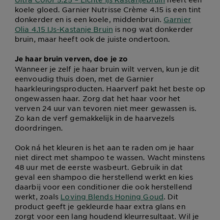
koele gloed. Garnier Nutrisse Crème 4.15 is een tint
donkerder en is een koele, middenbruin.
Garnier
Olia 4.15 IJs-Kastanje Bruin
is nog wat donkerder
bruin, maar heeft ook de juiste ondertoon.
Je haar bruin verven, doe je zo
Wanneer je zelf je haar bruin wilt verven, kun je dit
eenvoudig thuis doen, met de Garnier
haarkleuringsproducten. Haarverf pakt het beste op
ongewassen haar. Zorg dat het haar voor het
verven 24 uur van tevoren niet meer gewassen is.
Zo kan de verf gemakkelijk in de haarvezels
doordringen.
Ook ná het kleuren is het aan te raden om je haar
niet direct met shampoo te wassen. Wacht minstens
48 uur met de eerste wasbeurt. Gebruik in dat
geval een shampoo die herstellend werkt en kies
daarbij voor een conditioner die ook herstellend
werkt, zoals
Loving Blends Honing Goud
. Dit
product geeft je gekleurde haar extra glans en
zorgt voor een lang houdend kleurresultaat. Wil je