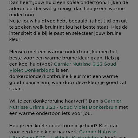
Dan heeft jouw huid een koele ondertoon. Lijken de
aderen eerder wat groenig, dan heb je een warme
ondertoon.
Nu je jouw huidtype hebt bepaald, is het tijd om uit
te zoeken welk bruintint jou het beste staat. Kies de
intensiteit die bij je past en selecteer jouw bruine
kleur.
Mensen met een warme ondertoon, kunnen het
beste voor een warme bruine kleur gaan. Heb jij
een koel huidtype?
Garnier Nutrisse 6.23 Goud
Violet Donkerblond
is een
donkerblonde/lichtbruine kleur met een warme
goud nuance erin, waardoor deze kleur je goed zal
staan.
Wil je een donkerbruine haarverf? Dan is
Garnier
Nutrisse Crème 3.23 - Goud Violet Donkerbruin
met
een warme ondertoon iets voor jou.
Heb je een koele ondertoon in je huid? Kies dan
voor een koele kleur haarverf.
Garnier Nutrisse
Ultra Color 5.25 – Lichte Ijs Kastanjebruin
heeft een