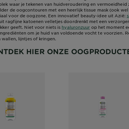
plek waar je tekenen van huidveroudering en vermoeidheid 
lder de oogcontouren met een heerlijk tissue mask (ook wel
aal voor de oogzone. Een innovatief beauty-idee uit Azië:
s
it ragfijne katoenen velletjes doordrenkt met een verzorge
kker geeft. Niet voor niets is
hyaluronzuur
op het moment e
ngrediënten om je huid van voldoende vocht te voorzien. Re
allen, lijntjes of kringen.
NTDEK HIER ONZE OOGPRODUCT