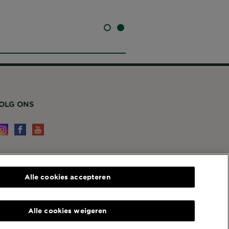
SLIDE 1
SLIDE 2
OLG ONS
ERVICE EN CONTACT
Alle cookies accepteren
ontact
arnier
4, RUE ROYALE 75008 PARIS
Alle cookies weigeren
email protected]