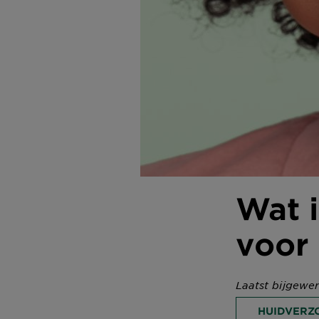
Wat i
voor
Laatst bijgewer
HUIDVERZ