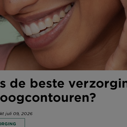
s de beste verzorgi
 oogcontouren?
kt juli 09, 2026
ORGING