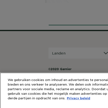
Landen
Landen
©2020 Garnier
We gebruiken cookies om inhoud en advertenties te personali
bieden en ons verkeer te analyseren. We delen ook informati
partners voor sociale media, reclame en analytics. Doordat u
gebruik van cookies die het mogelijk maken advertenties op
derde partijen in opdracht van ons.
Privacy beleid