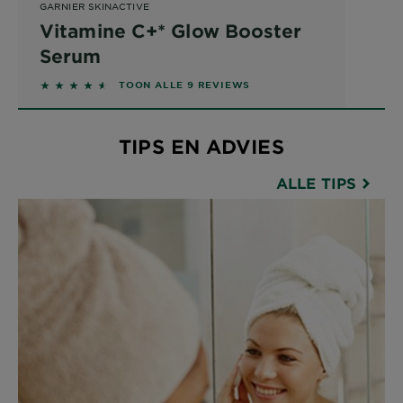
GARNIER SKINACTIVE
Vitamine C+* Glow Booster
Serum
4.4444 out of 5 stars based on reviews
TOON ALLE 9 REVIEWS
TIPS EN ADVIES
ALLE TIPS