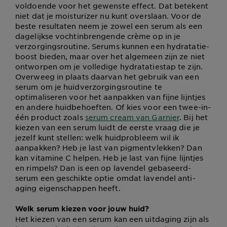
voldoende voor het gewenste effect. Dat betekent
niet dat je moisturizer nu kunt overslaan. Voor de
beste resultaten neem je zowel een serum als een
dagelijkse vochtinbrengende crème op in je
verzorgingsroutine. Serums kunnen een hydratatie-
boost bieden, maar over het algemeen zijn ze niet
ontworpen om je volledige hydratatiestap te zijn.
Overweeg in plaats daarvan het gebruik van een
serum om je huidverzorgingsroutine te
optimaliseren voor het aanpakken van fijne lijntjes
en andere huidbehoeften. Of kies voor een twee-in-
één product zoals
serum cream van Garnier
. Bij het
kiezen van een serum luidt de eerste vraag die je
jezelf kunt stellen: welk huidprobleem wil ik
aanpakken? Heb je last van pigmentvlekken? Dan
kan vitamine C helpen. Heb je last van fijne lijntjes
en rimpels? Dan is een op lavendel gebaseerd-
serum een geschikte optie omdat lavendel anti-
aging eigenschappen heeft.
Welk serum kiezen voor jouw huid?
Het kiezen van een serum kan een uitdaging zijn als