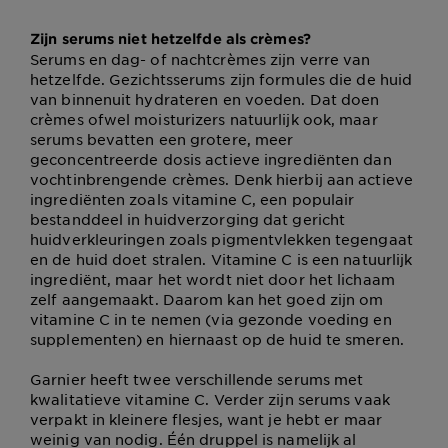
Zijn serums niet hetzelfde als crèmes?
Serums en dag- of nachtcrèmes zijn verre van
hetzelfde. Gezichtsserums zijn formules die de huid
van binnenuit hydrateren en voeden. Dat doen
crèmes ofwel moisturizers natuurlijk ook, maar
serums bevatten een grotere, meer
geconcentreerde dosis actieve ingrediënten dan
vochtinbrengende crèmes. Denk hierbij aan actieve
ingrediënten zoals vitamine C, een populair
bestanddeel in huidverzorging dat gericht
huidverkleuringen zoals pigmentvlekken tegengaat
en de huid doet stralen. Vitamine C is een natuurlijk
ingrediënt, maar het wordt niet door het lichaam
zelf aangemaakt. Daarom kan het goed zijn om
vitamine C in te nemen (via gezonde voeding en
supplementen) en hiernaast op de huid te smeren.
Garnier heeft twee verschillende serums met
kwalitatieve vitamine C. Verder zijn serums vaak
verpakt in kleinere flesjes, want je hebt er maar
weinig van nodig. Één druppel is namelijk al