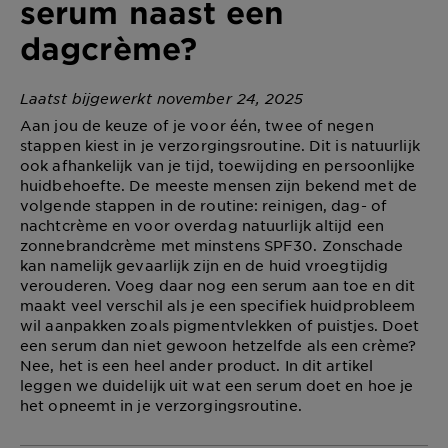
serum naast een
dagcrème?
Laatst bijgewerkt november 24, 2025
Aan jou de keuze of je voor één, twee of negen
stappen kiest in je verzorgingsroutine. Dit is natuurlijk
ook afhankelijk van je tijd, toewijding en persoonlijke
huidbehoefte. De meeste mensen zijn bekend met de
volgende stappen in de routine: reinigen, dag- of
nachtcrème en voor overdag natuurlijk altijd een
zonnebrandcrème met minstens SPF30. Zonschade
kan namelijk gevaarlijk zijn en de huid vroegtijdig
verouderen. Voeg daar nog een serum aan toe en dit
maakt veel verschil als je een specifiek huidprobleem
wil aanpakken zoals pigmentvlekken of puistjes. Doet
een serum dan niet gewoon hetzelfde als een crème?
Nee, het is een heel ander product. In dit artikel
leggen we duidelijk uit wat een serum doet en hoe je
het opneemt in je verzorgingsroutine.