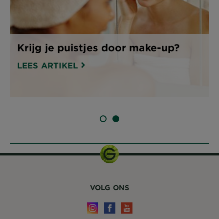
Krijg je puistjes door make-up?
LEES ARTIKEL
SLIDE 1
SLIDE 2
VOLG ONS