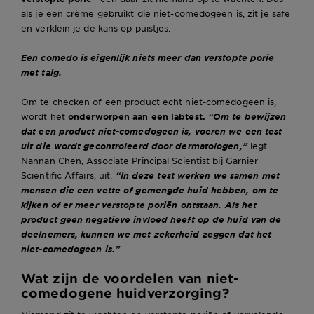
als je een crème gebruikt die niet-comedogeen is, zit je safe
en verklein je de kans op puistjes.
Een comedo is eigenlijk niets meer dan verstopte porie
met talg.
Om te checken of een product echt niet-comedogeen is,
wordt het
onderworpen aan een labtest.
“Om te bewijzen
dat een product niet-comedogeen is, voeren we een test
uit die wordt gecontroleerd door dermatologen,”
legt
Nannan Chen, Associate Principal Scientist bij Garnier
Scientific Affairs, uit.
“In deze test werken we samen met
mensen die een vette of gemengde huid hebben, om te
kijken of er meer verstopte poriën ontstaan. Als het
product geen negatieve invloed heeft op de huid van de
deelnemers, kunnen we met zekerheid zeggen dat het
niet-comedogeen is.”
Wat zijn de voordelen van niet-
comedogene huidverzorging?