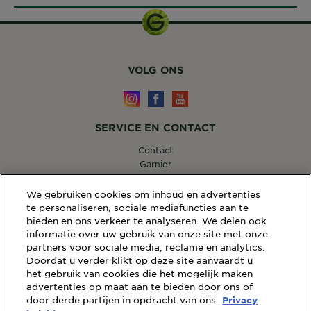
VOLG ONS
SERVICE EN CONTACT
Contact
Garnier
14, RUE ROYALE 75008 PARIS
[email protected]
We gebruiken cookies om inhoud en advertenties
te personaliseren, sociale mediafuncties aan te
bieden en ons verkeer te analyseren. We delen ook
informatie over uw gebruik van onze site met onze
partners voor sociale media, reclame en analytics.
WEBSITE LINKS
Doordat u verder klikt op deze site aanvaardt u
Sitemap
het gebruik van cookies die het mogelijk maken
advertenties op maat aan te bieden door ons of
Wettelijke Bepalingen
door derde partijen in opdracht van ons.
Privacy
Privacybeleid