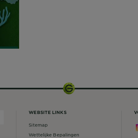
EK
R
150ml
WEBSITE LINKS
V
Sitemap
Wettelijke Bepalingen