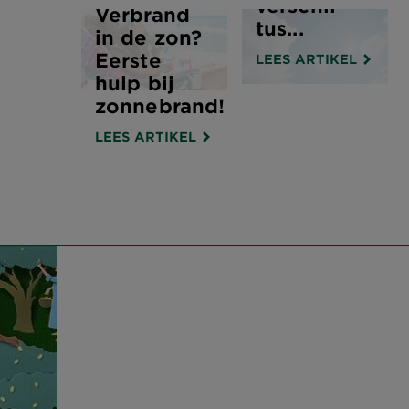
verschil
Verbrand
tus...
in de zon?
Eerste
LEES ARTIKEL
hulp bij
zonnebrand!
LEES ARTIKEL
r
h