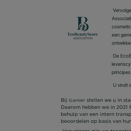
Bij
stellen we u in s
Garnier
Daarom hebben we in 2021 P
behulp van een intern tran
beoordelen op basis van hu
Vervolgens zijn we toegetr