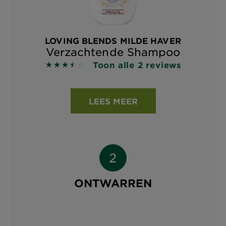
LOVING BLENDS MILDE HAVER
Verzachtende Shampoo
Toon alle 2 reviews
3.5 out of 5 stars based on reviews
LEES MEER
ONTWARREN