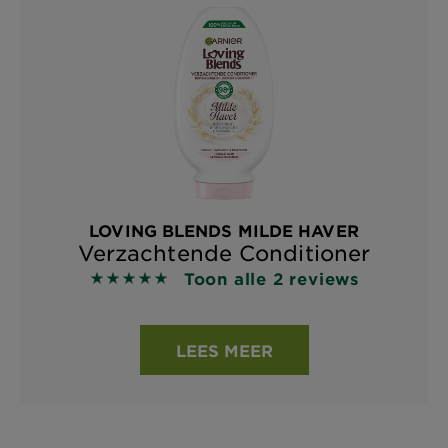
LOVING BLENDS MILDE HAVER
Verzachtende Conditioner
Toon alle 2 reviews
5 out of 5 stars based on reviews
LEES MEER