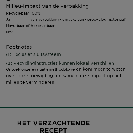
Milieu-impact van de verpakking
Recyclebaar¹
100%
Ja
van verpakking gemaakt van gerecycled materiaal²
Navulbaar of herbruikbaar
Nee
Footnotes
(1) Exclusief sluitsysteem
(2) Recyclinginstructies kunnen lokaal verschillen
en kom meer te weten
Ontdek onze evaluatiemethodologie
over onze toewijding om samen onze impact op het
milieu te verminderen.
HET VERZACHTENDE
RECEPT