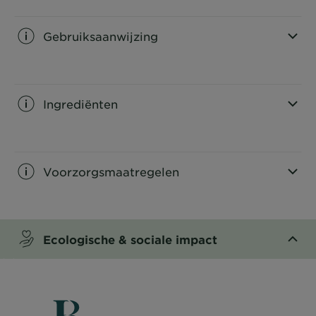
CLOSE SUBPANEL
Gebruiksaanwijzing
CLOSE SUBPANEL
Ingrediënten
CLOSE SUBPANEL
Voorzorgsmaatregelen
CLOSE SUBPANEL
Ecologische & sociale impact​
CLOSE SUBPANEL