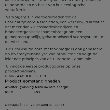
te beoordelen op basis van hun ecologische
voetafdruk.
Vervolgens zijn we toegetreden tot de
EcoBeautyScore Association, een wereldwijd initiatief
dat meer dan 70 cosmeticabedrijven en
brancheorganisaties samenbrengt om een
gemeenschappelijk, geharmoniseerd scoresysteem te
ontwikkelen.
De EcoBeautyScore-methodologie is ook gebaseerd
op levenscyclusanalyse van producten en volgt de
leidende principes van de Europese Commissie.
U vindt de eerste productscores op onze
productpagina's.
DUURZAAMHEIDSFEITEN
Productieomstandigheden
Afvalterugwinning
Hernieuwbare energie
100%
46%
Gemaakt in een verantwoorde fabriek
Ja