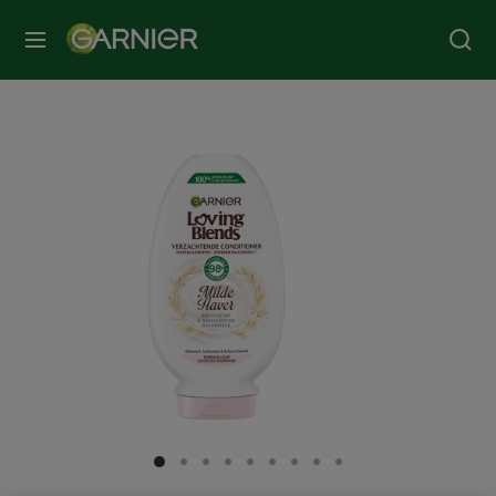
MENU
SLIDE 1
SLIDE 2
SLIDE 3
SLIDE 4
SLIDE 5
SLIDE 6
SLIDE 7
SLIDE 8
SLIDE 9