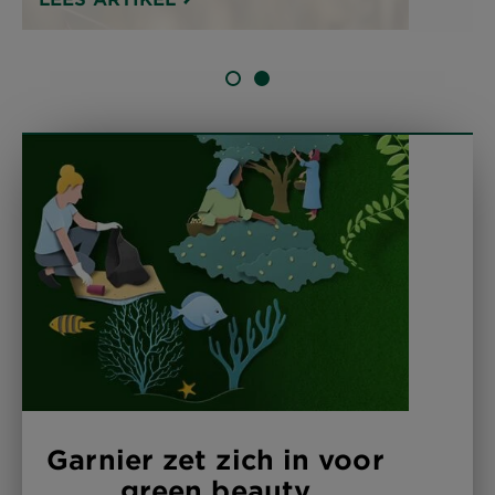
SLIDE 1
SLIDE 2
Garnier zet zich in voor
green beauty