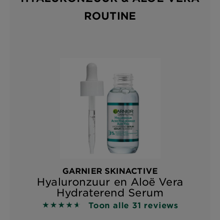
ROUTINE
GARNIER SKINACTIVE
Hyaluronzuur en Aloë Vera
Hydraterend Serum
Toon alle 31 reviews
4.6129 out of 5 stars based on reviews