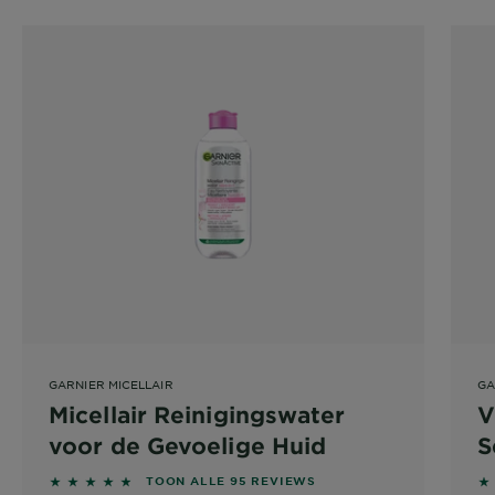
GARNIER MICELLAIR
GA
Micellair Reinigingswater
V
voor de Gevoelige Huid
S
4.6526 out of 5 stars based on reviews
TOON ALLE 95 REVIEWS