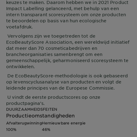
keuzes te maken. Daarom hebben we in 2021 Product
Impact Labelling gelanceerd, met behulp van een
intern transparant scoresysteem om onze producten
te beoordelen op basis van hun ecologische
voetafdruk.
Vervolgens zijn we toegetreden tot de
EcoBeautyScore Association, een wereldwijd initiatief
dat meer dan 70 cosmeticabedrijven en
brancheorganisaties samenbrengt om een
gemeenschappelijk, geharmoniseerd scoresysteem te
ontwikkelen.
De EcoBeautyScore-methodologie is ook gebaseerd
op levenscyclusanalyse van producten en volgt de
leidende principes van de Europese Commissie.
U vindt de eerste productscores op onze
productpagina's.
DUURZAAMHEIDSFEITEN
Productieomstandigheden
Afvalterugwinning
Hernieuwbare energie
100%
46%