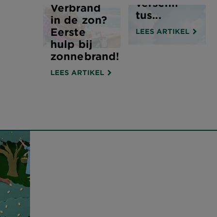
verschil
Verbrand
tus...
in de zon?
Eerste
LEES ARTIKEL
hulp bij
zonnebrand!
LEES ARTIKEL
r
h