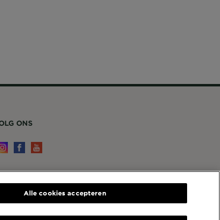
OLG ONS
ERVICE EN CONTACT
Alle cookies accepteren
ontact
arnier