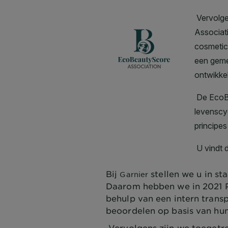
Bij
stellen we u in s
Garnier
Daarom hebben we in 2021 P
behulp van een intern tran
beoordelen op basis van hu
Vervolgens zijn we toegetr