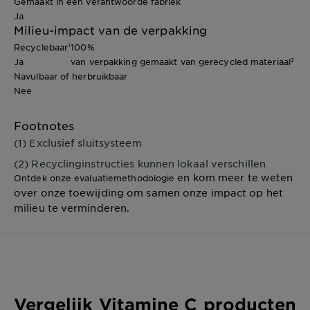
Gemaakt in een verantwoorde fabriek
Ja
Milieu-impact van de verpakking
Recyclebaar¹
100%
Ja
van verpakking gemaakt van gerecycled materiaal²
Navulbaar of herbruikbaar
Nee
Footnotes
(1) Exclusief sluitsysteem
(2) Recyclinginstructies kunnen lokaal verschillen
en kom meer te weten
Ontdek onze evaluatiemethodologie
over onze toewijding om samen onze impact op het
milieu te verminderen.
Vergelijk Vitamine C producten