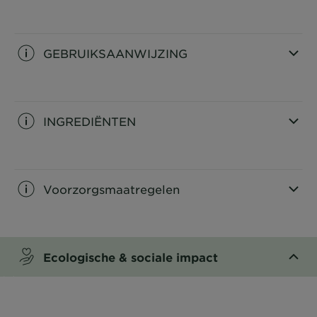
CLOSE SUBPANEL
GEBRUIKSAANWIJZING
CLOSE SUBPANEL
INGREDIËNTEN
CLOSE SUBPANEL
Voorzorgsmaatregelen
CLOSE SUBPANEL
Ecologische & sociale impact​
CLOSE SUBPANEL