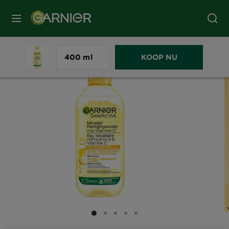
MENU
400 ml
KOOP NU
SLIDE 1
SLIDE 2
SLIDE 3
SLIDE 4
SLIDE 5