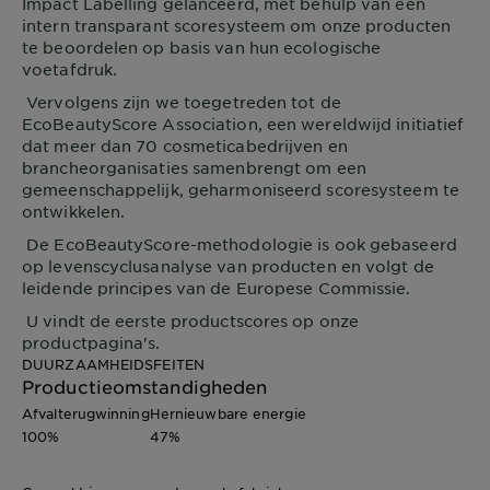
Impact Labelling gelanceerd, met behulp van een
intern transparant scoresysteem om onze producten
te beoordelen op basis van hun ecologische
voetafdruk.
Vervolgens zijn we toegetreden tot de
EcoBeautyScore Association, een wereldwijd initiatief
dat meer dan 70 cosmeticabedrijven en
brancheorganisaties samenbrengt om een
gemeenschappelijk, geharmoniseerd scoresysteem te
ontwikkelen.
De EcoBeautyScore-methodologie is ook gebaseerd
op levenscyclusanalyse van producten en volgt de
leidende principes van de Europese Commissie.
U vindt de eerste productscores op onze
productpagina's.
DUURZAAMHEIDSFEITEN
Productieomstandigheden
Afvalterugwinning
Hernieuwbare energie
100%
47%