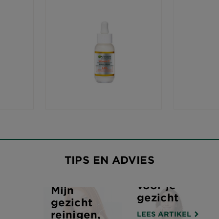
TIPS EN ADVIES
Konjacspons
voor je
Mijn
gezicht
gezicht
reinigen,
LEES ARTIKEL