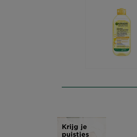
Krijg je
puistjes