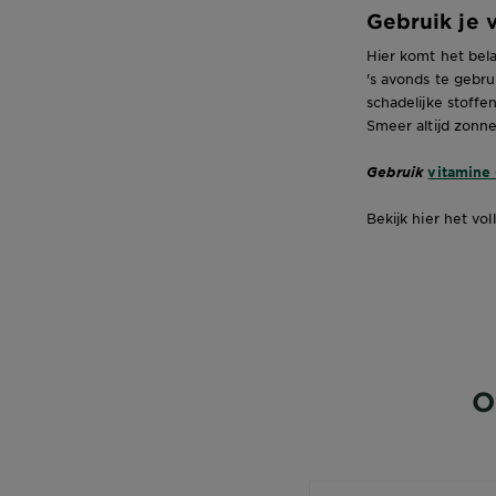
Gebruik je 
Hier komt het bel
's avonds te gebru
schadelijke stoffe
Smeer altijd zonn
Gebruik
vitamine
Bekijk hier het vo
O