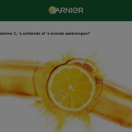
tamine C, 's ochtends of 's avonds aanbrengen?