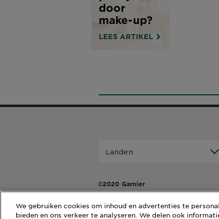
door
make-up?
LEES ARTIKEL
Landen
Landen
©2020 Garnier
We gebruiken cookies om inhoud en advertenties te personali
bieden en ons verkeer te analyseren. We delen ook informati