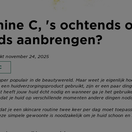
ine C, 's ochtends o
ds aanbrengen?
rkt november 24, 2025
C
uper populair in de beautywereld. Maar weet je eigenlijk ho
e een huidverzorgingsproduct gebruikt, zijn er een paar din
t heeft jouw huid écht nodig en wanneer ga je het gebruike
mdat je huid op verschillende momenten andere dingen nodi
at je een skincare routine twee keer per dag moet toepass
eze simpele gewoonte is noodzakelijk om je huid schoon en 