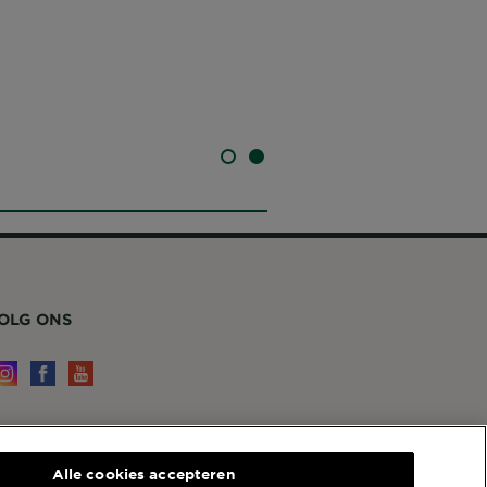
SLIDE 1
SLIDE 2
OLG ONS
ERVICE EN CONTACT
Alle cookies accepteren
ontact